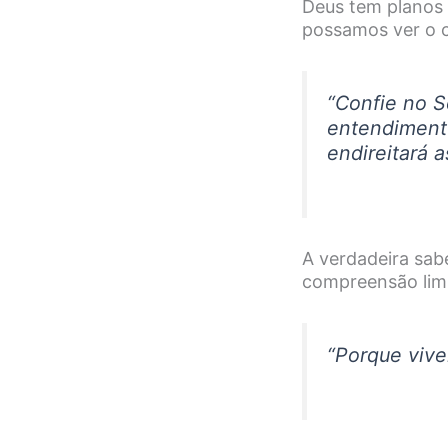
Deus tem planos
possamos ver o c
“Confie no S
entendiment
endireitará 
A verdadeira sab
compreensão lim
“Porque vive