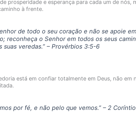
 de prosperidade e esperança para cada um de nós,
aminho à frente.
enhor de todo o seu coração e não se apoie em
o; reconheça o Senhor em todos os seus camin
as suas veredas.” – Provérbios 3:5-6
edoria está em confiar totalmente em Deus, não em 
itada.
mos por fé, e não pelo que vemos.” – 2 Coríntio