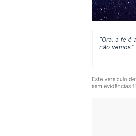
“Ora, a fé é
não vemos.” 
Este versículo d
sem evidências fí