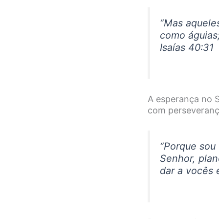
“Mas aquele
como águias;
Isaías 40:31
A esperança no S
com perseveranç
“Porque sou 
Senhor, plan
dar a vocês 