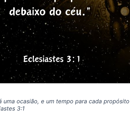
á uma ocasião, e um tempo para cada propósito
iastes 3:1