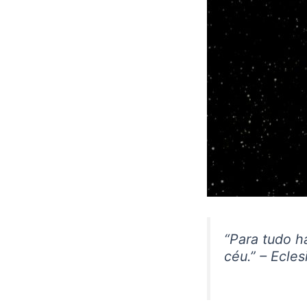
“Para tudo h
céu.” – Ecles