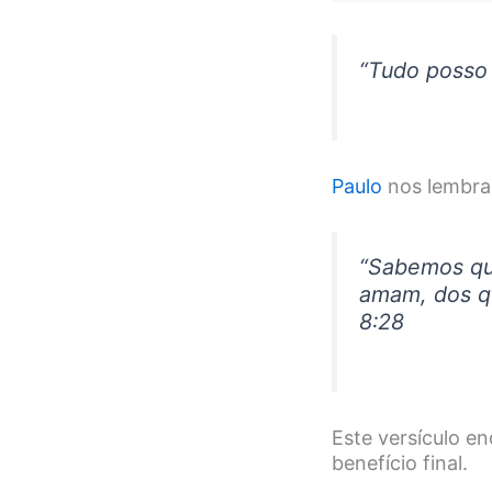
“Tudo posso 
Paulo
nos lembra 
“Sabemos qu
amam, dos q
8:28
Este versículo e
benefício final.