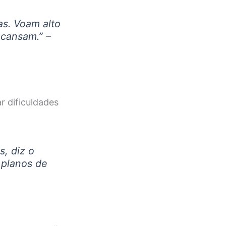
s. Voam alto
 cansam.” –
r dificuldades
, diz o
 planos de