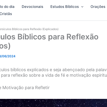
lo do dia
Devocionais
Estudos Bíblicos
Orações
Cristãs
rsículos Bíblicos para Reflexão (Explicados)
ulos Bíblicos para Reflexão
os)
3/06/2024
culos bíblicos explicados e seja abençoado pela palav
 para reflexão sobre a vida de fé e motivação espiritu
e Motivação para Refletir