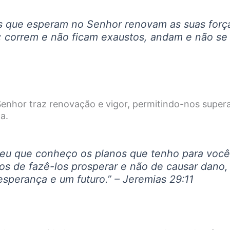
s que esperam no Senhor renovam as suas força
 correm e não ficam exaustos, andam e não se
enhor traz renovação e vigor, permitindo-nos supera
a.
eu que conheço os planos que tenho para vocês
os de fazê-los prosperar e não de causar dano,
esperança e um futuro.” – Jeremias 29:11