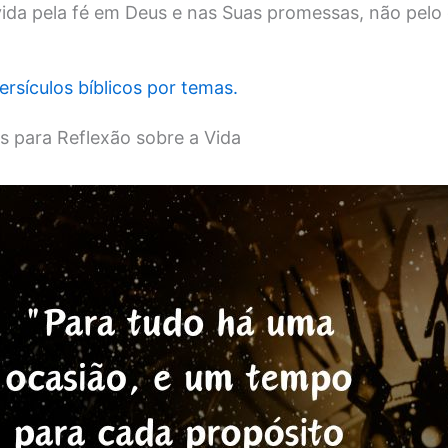
ivida pela fé em Deus e nas Suas promessas, não pelo 
ersículos bíblicos por temas.
os para Reflexão sobre a Vida