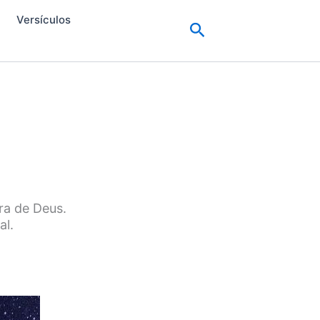
Versículos
Pesquisar
ra de Deus.
al.