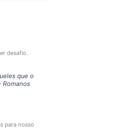
er desafio.
ueles que o
 – Romanos
es para nosso