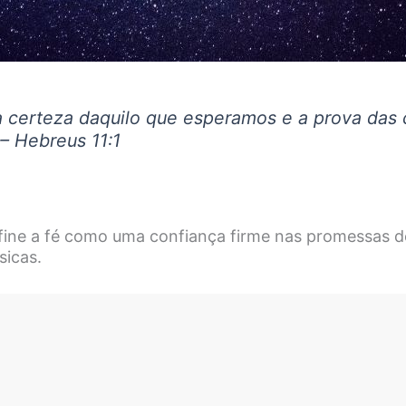
 a certeza daquilo que esperamos e a prova das 
– Hebreus 11:1
efine a fé como uma confiança firme nas promessas
sicas.