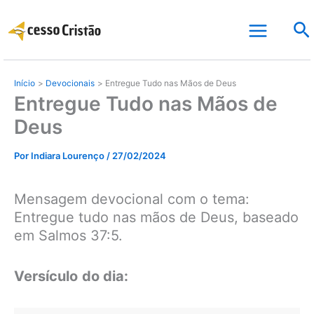
Ir
Pe
para
o
conteúdo
Início
Devocionais
Entregue Tudo nas Mãos de Deus
Entregue Tudo nas Mãos de
Deus
Por
Indiara Lourenço
/
27/02/2024
Mensagem devocional com o tema:
Entregue tudo nas mãos de Deus, baseado
em Salmos 37:5.
Versículo
do dia: