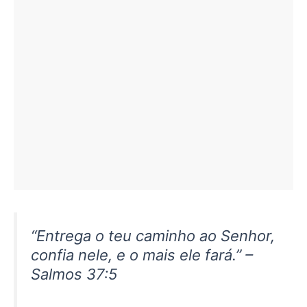
“Entrega o teu caminho ao Senhor,
confia nele, e o mais ele fará.”
–
Salmos 37:5