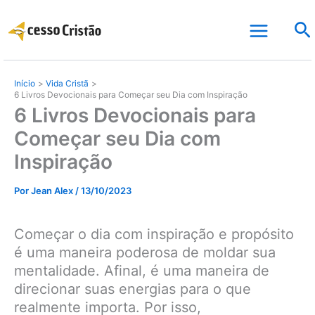
Ir
Pe
para
o
conteúdo
Início
Vida Cristã
6 Livros Devocionais para Começar seu Dia com Inspiração
6 Livros Devocionais para
Começar seu Dia com
Inspiração
Por
Jean Alex
/
13/10/2023
Começar o dia com inspiração e propósito
é uma maneira poderosa de moldar sua
mentalidade. Afinal, é uma maneira de
direcionar suas energias para o que
realmente importa. Por isso,