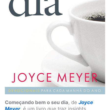
Começando bem o seu dia
, de
Joyce
Meyer
,
é um livro que traz insights