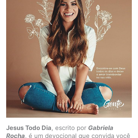
Jesus Todo Dia
, escrito por
Gabriela
Rocha
, é um devocional que convida você