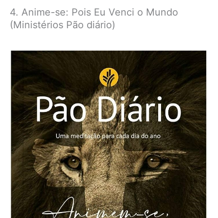
4. Anime-se: Pois Eu Venci o Mundo
(Ministérios Pão diário)