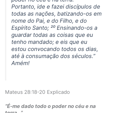
Portanto, ide e fazei discípulos de
todas as nações, batizando-os em
nome do Pai, e do Filho, e do
Espírito Santo; ²⁰ Ensinando-os a
guardar todas as coisas que eu
tenho mandado; e eis que eu
estou convocando todos os dias,
até à consumação dos séculos.” ​​
Amém!
Mateus 28:18-20 Explicado
“É-me dado todo o poder no céu e na
terra…”