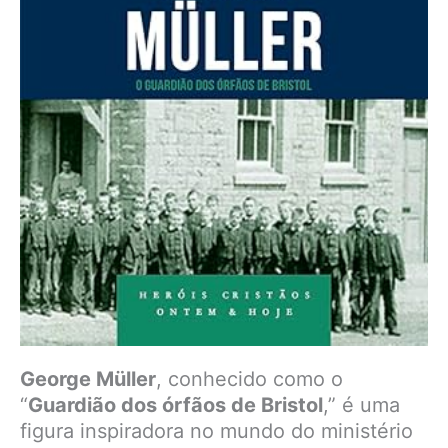
George Müller
, conhecido como o
“
Guardião dos órfãos de Bristol
,” é uma
figura inspiradora no mundo do ministério