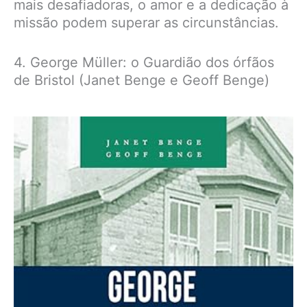
mais desafiadoras, o amor e a dedicação à
missão podem superar as circunstâncias.
4. George Müller: o Guardião dos órfãos
de Bristol (Janet Benge e Geoff Benge)