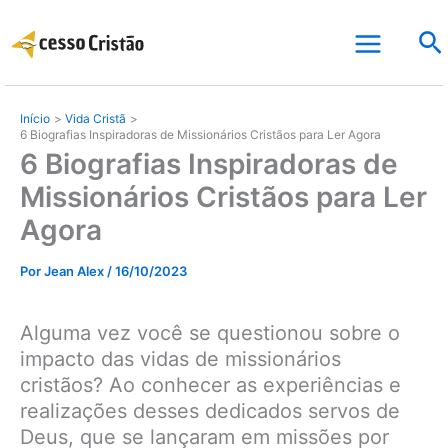
Ir
Pe
para
o
conteúdo
Início
Vida Cristã
6 Biografias Inspiradoras de Missionários Cristãos para Ler Agora
6 Biografias Inspiradoras de
Missionários Cristãos para Ler
Agora
Por
Jean Alex
/
16/10/2023
Alguma vez você se questionou sobre o
impacto das vidas de missionários
cristãos? Ao conhecer as experiências e
realizações desses dedicados servos de
Deus, que se lançaram em missões por