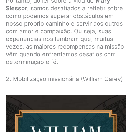
Portanto, ao ler sobre a vida de
Mary
Slessor
, somos desafiados a refletir sobre
como podemos superar obstáculos em
nosso próprio caminho e servir aos outros
com amor e compaixão. Ou seja, suas
experiências nos lembram que, muitas
vezes, as maiores recompensas na missão
vêm quando enfrentamos desafios com
determinação e fé.
2. Mobilização missionária (William Carey)